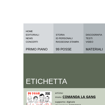
HOME
EDITORIALI
STORIA
DISCOGRAFIA
NEWS
ID PERSONALI
TESTI
CONCERTI
RASSEGNA STAMPA
VIDEO
PRIMO PIANO
99 POSSE
MATERIALI
ETICHETTA
artista:
COMANDA LA GANG
titolo:
supporto:
digitale