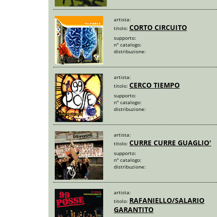
artista:
CORTO CIRCUITO
titolo:
supporto:
n° catalogo:
distribuzione:
artista:
CERCO TIEMPO
titolo:
supporto:
n° catalogo:
distribuzione:
artista:
CURRE CURRE GUAGLIO'
titolo:
supporto:
n° catalogo:
distribuzione:
artista:
RAFANIELLO/SALARIO
titolo:
GARANTITO