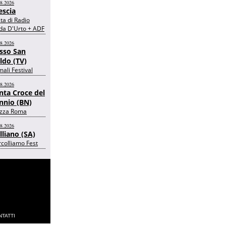
08.2026
escia
ta di Radio
da D'Urto + ADF
08.2026
sso San
ldo (TV)
ali Festival
08.2026
nta Croce del
nnio (BN)
azza Roma
08.2026
lliano (SA)
colliamo Fest
TATTI