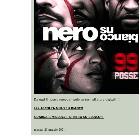
Da oggi il nostro nuovo singolo su tutti gli store digitali!!!!!
>>> ASCOLTA NERO SU BIANCO
GUARDA IL VIDEOCLIP DI NERO SU BIANCO!!!
martedi 25 maggio 2021