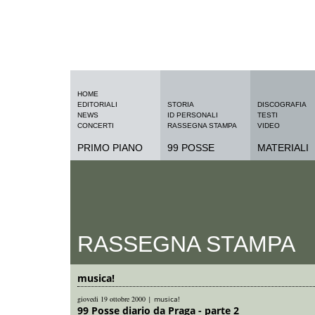
HOME
EDITORIALI
STORIA
DISCOGRAFIA
NEWS
ID PERSONALI
TESTI
CONCERTI
RASSEGNA STAMPA
VIDEO
PRIMO PIANO
99 POSSE
MATERIALI
RASSEGNA STAMPA
musica!
giovedi 19 ottobre 2000
|
musica!
99 Posse diario da Praga - parte 2