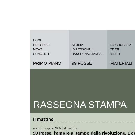
HOME
EDITORIALI
STORIA
DISCOGRAFIA
NEWS
ID PERSONALI
TESTI
CONCERTI
RASSEGNA STAMPA
VIDEO
PRIMO PIANO
99 POSSE
MATERIALI
RASSEGNA STAMPA
il mattino
martedi 19 aprile 2016
|
il mattino
99 Posse, l'amore al tempo della rivoluzione. E d