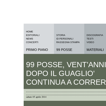
HOME
EDITORIALI
STORIA
DISCOGRAFIA
NEWS
ID PERSONALI
TESTI
CONCERTI
RASSEGNA STAMPA
VIDEO
PRIMO PIANO
99 POSSE
MATERIALI
99 POSSE, VENT'ANN
DOPO IL GUAGLIO'
CONTINUA A CORRE
sabato 05 aprile 2014