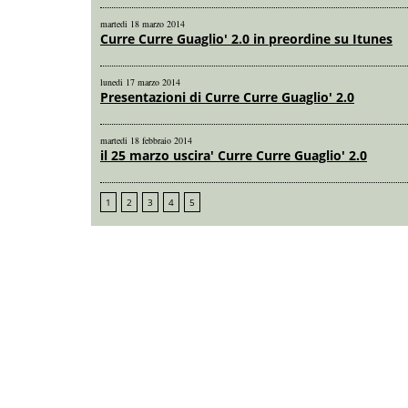
martedi 18 marzo 2014
Curre Curre Guaglio' 2.0 in preordine su Itunes
lunedi 17 marzo 2014
Presentazioni di Curre Curre Guaglio' 2.0
martedi 18 febbraio 2014
il 25 marzo uscira' Curre Curre Guaglio' 2.0
1
2
3
4
5