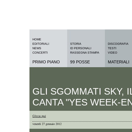
HOME
EDITORIALI
STORIA
DISCOGRAFIA
NEWS
ID PERSONALI
TESTI
CONCERTI
RASSEGNA STAMPA
VIDEO
PRIMO PIANO
99 POSSE
MATERIALI
GLI SGOMMATI SKY, I
CANTA "YES WEEK-E
Cilcca qui
venerdi 27 gennaio 2012