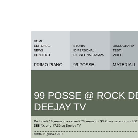
HOME
EDITORIALI
STORIA
DISCOGRAFIA
NEWS
ID PERSONALI
TESTI
CONCERTI
RASSEGNA STAMPA
VIDEO
PRIMO PIANO
99 POSSE
MATERIALI
99 POSSE @ ROCK D
DEEJAY TV
Da lunedi 16 gennaio a venerdi 20 gennaio i 99 Posse saranno su ROC
DEEJAY, alle 17.30 su Deejay TV
sabato 14 gennaio 2012