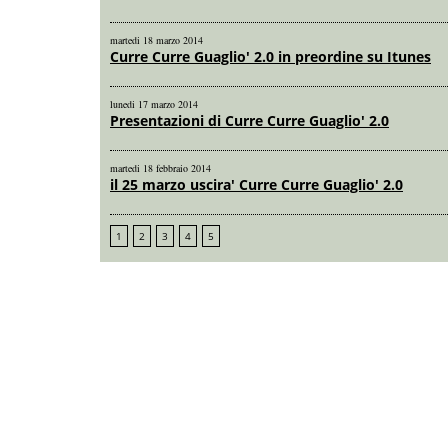
martedi 18 marzo 2014
Curre Curre Guaglio' 2.0 in preordine su Itunes
lunedi 17 marzo 2014
Presentazioni di Curre Curre Guaglio' 2.0
martedi 18 febbraio 2014
il 25 marzo uscira' Curre Curre Guaglio' 2.0
1
2
3
4
5