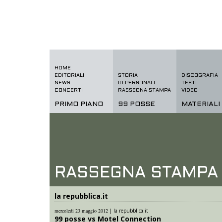
HOME
EDITORIALI
STORIA
DISCOGRAFIA
NEWS
ID PERSONALI
TESTI
CONCERTI
RASSEGNA STAMPA
VIDEO
PRIMO PIANO
99 POSSE
MATERIALI
RASSEGNA STAMPA
la repubblica.it
mercoledi 23 maggio 2012
|
la repubblica.it
99 posse vs Motel Connection