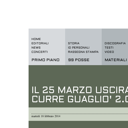
HOME
EDITORIALI
STORIA
DISCOGRAFIA
NEWS
ID PERSONALI
TESTI
CONCERTI
RASSEGNA STAMPA
VIDEO
PRIMO PIANO
99 POSSE
MATERIALI
IL 25 MARZO USCIR
CURRE GUAGLIO' 2.
martedi 18 febbraio 2014