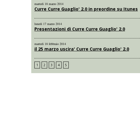
martedi 18 marzo 2014
Curre Curre Guaglio' 2.0 in preordine su Itunes
lunedi 17 marzo 2014
Presentazioni di Curre Curre Guaglio' 2.0
martedi 18 febbraio 2014
il 25 marzo uscira' Curre Curre Guaglio' 2.0
1
2
3
4
5